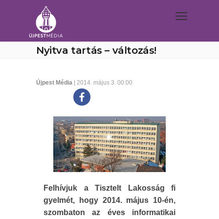
Nyitva tartás – változás!
Újpest Média
| 2014. május 3. 00:00
Felhívjuk a Tisztelt Lakosság fi
gyelmét, hogy 2014. május 10-én,
szombaton az éves informatikai