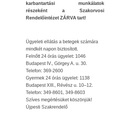
karbantartási munkálatok
részeként a Szakorvosi
Rendelőintézet ZÁRVA tart!
Ügyeleti ellátás a betegek számára
mindkét napon biztosított.
Felnőtt 24 órás ügyelet: 1046
Budapest IV., Görgey A. u. 30.
Telefon: 369-2600
Gyermek 24 órás ügyelet: 1138
Budapest XIII., Révész u. 10–12.
Telefon: 349-8601, 349-8603
Szíves megértésüket köszönjük!
Újpesti Szakrendelő