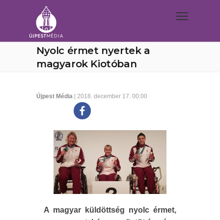
Nyolc érmet nyertek a
magyarok Kiotóban
Újpest Média
| 2018. december 17. 00:00
A magyar küldöttség nyolc érmet,