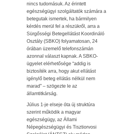
nincs tudomásuk. Az érintett
egészségügyi szolgáltatók számára a
betegutak ismertek, ha bármilyen
kérdés merül fel a részükről, arra a
Sürgősségi Betegellátást Koordináló
Osztály (SBKO) folyamatosan, 24
órában üzemelő telefonszámán
azonnal választ kapnak. A SBKO-
ügyelet elérhetősége “addig is
biztosíték arra, hogy akut ellátást
igénylő beteg ellátás nélkül nem
marad” – szögezte le az
államtitkárság.
Július 1-je elseje óta új struktúra
szerint működik a magyar
egészségügy, az Állami
Népegészségügyi és Tisztiorvosi