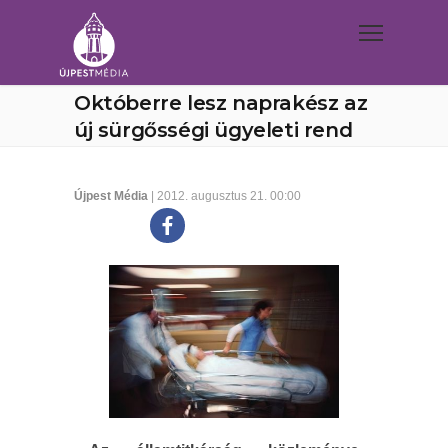
Októberre lesz naprakész az
új sürgősségi ügyeleti rend
Újpest Média
| 2012. augusztus 21. 00:00