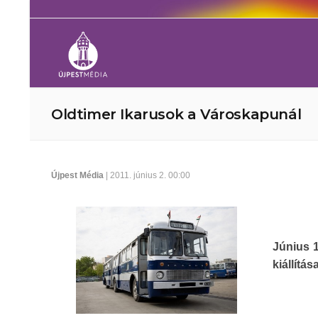
Oldtimer Ikarusok a Városkapunál
Újpest Média
| 2011. június 2. 00:00
Június 
kiállítása