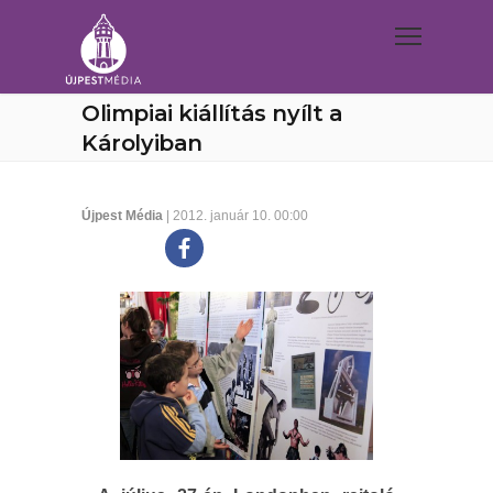
Olimpiai kiállítás nyílt a
Károlyiban
Újpest Média
| 2012. január 10. 00:00