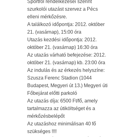
Sportról rendelkezései szerint
szurkolói utazást szervez a Pécs
elleni mérkőzésre.
A találkozó időpontja: 2012. október
21. (vasárnap), 15:00 óra
Utazás kezdési időpontja: 2012.
október 21. (vasárnap) 16:30 óra
Az utazás várható befejezése: 2012.
október 21. (vasárnap) kb. 23:00 óra
Az indulás és az érkezés helyszíne:
Szusza Ferenc Stadion (1044
Budapest, Megyeri út 13.) Megyeri úti
Főbejárat előtti parkoló
Az utazás díja: 6500 Ft/fő, amely
tartalmazza az útiköltséget és a
mérkőzésbelépőt
Az utazáshoz minimálisan 40 fő
szükséges !!!!