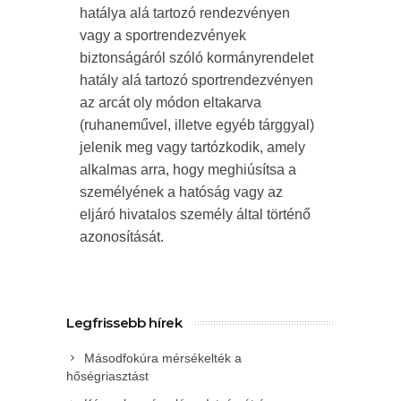
hatálya alá tartozó rendezvényen
vagy a sportrendezvények
biztonságáról szóló kormányrendelet
hatály alá tartozó sportrendezvényen
az arcát oly módon eltakarva
(ruhaneművel, illetve egyéb tárggyal)
jelenik meg vagy tartózkodik, amely
alkalmas arra, hogy meghiúsítsa a
személyének a hatóság vagy az
eljáró hivatalos személy által történő
azonosítását.
Legfrissebb hírek
Másodfokúra mérsékelték a
hőségriasztást