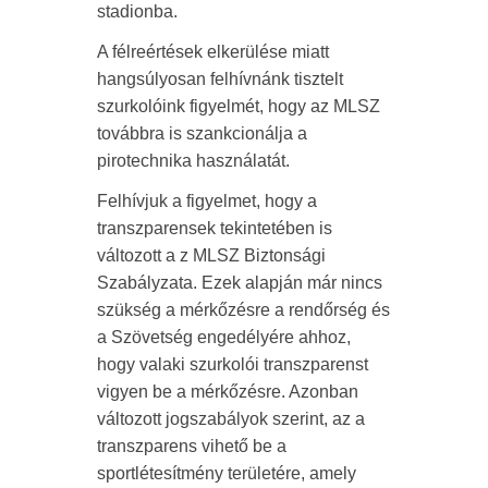
stadionba.
A félreértések elkerülése miatt
hangsúlyosan felhívnánk tisztelt
szurkolóink figyelmét, hogy az MLSZ
továbbra is szankcionálja a
pirotechnika használatát.
Felhívjuk a figyelmet, hogy a
transzparensek tekintetében is
változott a z MLSZ Biztonsági
Szabályzata. Ezek alapján már nincs
szükség a mérkőzésre a rendőrség és
a Szövetség engedélyére ahhoz,
hogy valaki szurkolói transzparenst
vigyen be a mérkőzésre. Azonban
változott jogszabályok szerint, az a
transzparens vihető be a
sportlétesítmény területére, amely