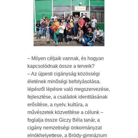
– Milyen céljaik vannak, és hogyan
kapcsolódnak össze a terveik?
– Az újpesti cigányság közösségi
életének minőségi befolyásolása,
lépésről lépésre való megszervezése,
fejlesztése, a családok identitásának
erősítése, a nyelv, kultúra, a
művészetek közvetítése a célunk –
foglalja össze Giczy Béla tanár, a
cigány nemzetiségi önkormányzat
elnökhelyettese, a Bródy-gimnázium