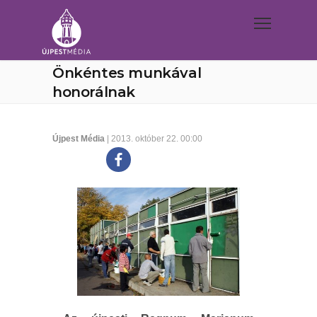
Önkéntes munkával
honorálnak
Újpest Média
| 2013. október 22. 00:00