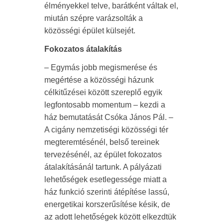
élményekkel telve, barátként váltak el,
miután szépre varázsolták a
közösségi épület külsejét.
Fokozatos átalakítás
– Egymás jobb megismerése és
megértése a közösségi házunk
célkitűzései között szereplő egyik
legfontosabb momentum – kezdi a
ház bemutatását Csóka János Pál. –
A cigány nemzetiségi közösségi tér
megteremtésénél, belső tereinek
tervezésénél, az épület fokozatos
átalakításánál tartunk. A pályázati
lehetőségek esetlegessége miatt a
ház funkció szerinti átépítése lassú,
energetikai korszerűsítése késik, de
az adott lehetőségek között elkezdtük