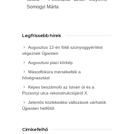
Somogyi Márta
Legfrissebb hírek
Augusztus 12-én földi szúnyoggyérítést
végeznek Újpesten
Augusztusi piaci körkép
Másodfokúra mérsékelték a
hőségriasztást
Képes beszámoló az István út és a
Pozsonyi utca rekonstrukciójáról X.
Jelentős közlekedési változások várhatók
Újpesten hétfőtől
Címkefelhő