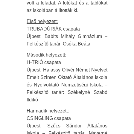
volt a feladat. A fotókat és a tablókat
az iskolában állították ki.
Első helyezett:
TRUBADÚRIÁK csapata
Újpesti Babits Mihály Gimnázium –
Felkészítő tanár: Csóka Beáta
Második helyezett:
H-TRIÓ csapata
Újpesti Halassy Olivér Német Nyelvet
Emelt Szinten Oktató Általános Iskola
és Nyelvoktató Nemzetiségi Iskola –
Felkészítő tanár: Székelyné Szabó
Ildikó
Harmadik helyezett:
CSINGLING csapata
Újpesti Szűcs Sándor Általános
Iskola – Felkészítő tanár: Mayerné