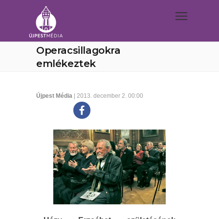
Operacsillagokra
emlékeztek
Újpest Média
| 2013. december 2. 00:00