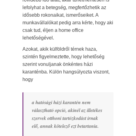
lefolyhat a betegség, megfertőzhetik az
idősebb rokonaikat, ismerőseiket. A
munkavállalókat pedig arra kérte, hogy aki
csak tud, éljen a home office
lehetőségével.
Azokat, akik külföldről térnek haza,
szintén figyelmeztette, hogy lehetőség
szerint vonuljanak önkéntes házi
karanténba. Külön hangsúlyozta viszont,
hogy
a hatósági házi karantén nem
választható opció, akinél az illetékes
szervek otthoni tartózkodást írnak
elő, annak kötelező ezt betartania.