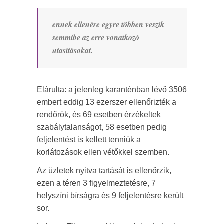
ennek ellenére egyre többen veszik
semmibe az erre vonatkozó
utasításokat.
Elárulta: a jelenleg karanténban lévő 3506
embert eddig 13 ezerszer ellenőrizték a
rendőrök, és 69 esetben érzékeltek
szabálytalanságot, 58 esetben pedig
feljelentést is kellett tenniük a
korlátozások ellen vétőkkel szemben.
Az üzletek nyitva tartását is ellenőrzik,
ezen a téren 3 figyelmeztetésre, 7
helyszíni bírságra és 9 feljelentésre került
sor.