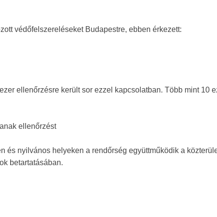
zott védőfelszereléseket Budapestre, ebben érkezett:
ezer ellenőrzésre került sor ezzel kapcsolatban. Több mint 10 e
tanak ellenőrzést
n és nyilvános helyeken a rendőrség együttműködik a közterüle
sok betartatásában.