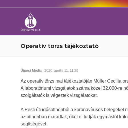
Operatív törzs tájékoztató
Újpest Média
| 2020. április 11. 11:29
Az operatív törzs mai tájékoztatóján Müller Cecília or
A laboratóriumi vizsgálatok száma közel 32,000-re nő
szolgáltatók is végeztek vizsgálatokat.
A Pesti úti idősotthonból a koronavírusos betegeket 
az otthonban maradtak, őket el tudják egymástól külö
segítségével.