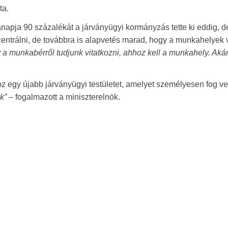
ta.
apja 90 százalékát a járványügyi kormányzás tette ki eddig, d
centrálni, de továbbra is alapvetés marad, hogy a munkahelyek
a munkabérről tudjunk vitatkozni, ahhoz kell a munkahely. Akár 
z egy újabb járványügyi testületet, amelyet személyesen fog ve
k”
– fogalmazott a miniszterelnök.