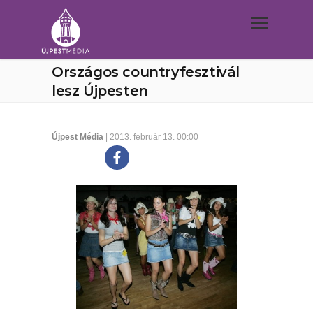
Országos countryfesztivál
lesz Újpesten
Újpest Média
| 2013. február 13. 00:00