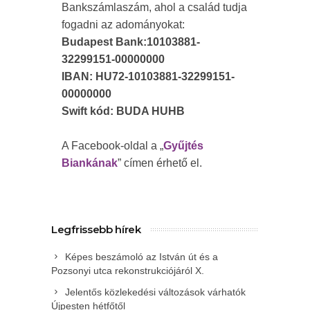
Bankszámlaszám, ahol a család tudja
fogadni az adományokat:
Budapest Bank:10103881-
32299151-00000000
IBAN: HU72-10103881-32299151-
00000000
Swift kód: BUDA HUHB
A Facebook-oldal a „
Gyűjtés
Biankának
” címen érhető el.
Legfrissebb hírek
Képes beszámoló az István út és a
Pozsonyi utca rekonstrukciójáról X.
Jelentős közlekedési változások várhatók
Újpesten hétfőtől