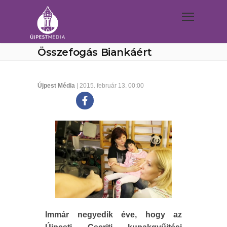
Összefogás Biankáért
Újpest Média
| 2015. február 13. 00:00
Immár negyedik éve, hogy az