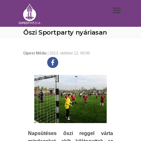
Őszi Sportparty nyáriasan
Újpest Média
| 2013. október 12. 00:00
Napsütéses őszi reggel várta