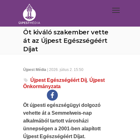
Öt kiváló szakember vette
át az Újpest Egészségéért
Díjat
Újpest Média
| 2026. július 2. 15:50
Újpest Egészségéért Díj
,
Újpest
Önkormányzata
Öt újpesti egészségügyi dolgozó
vehette át a Semmelweis-nap
alkalmából tartott városházi
ünnepségen a 2001-ben alapított
Újpest Egészségéért Díjat.