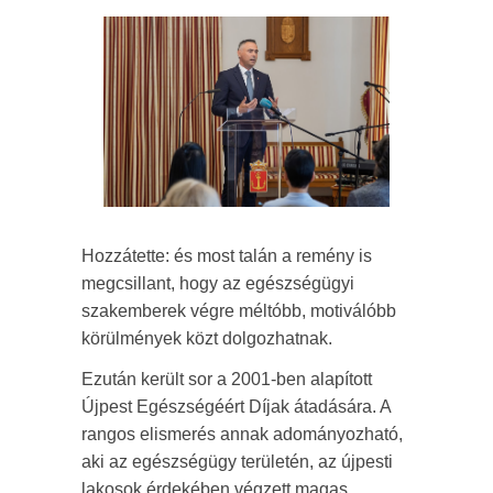
Hozzátette: és most talán a remény is
megcsillant, hogy az egészségügyi
szakemberek végre méltóbb, motiválóbb
körülmények közt dolgozhatnak.
Ezután került sor a 2001-ben alapított
Újpest Egészségéért Díjak átadására. A
rangos elismerés annak adományozható,
aki az egészségügy területén, az újpesti
lakosok érdekében végzett magas