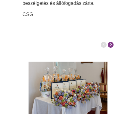
beszélgetés és állófogadás zárta.
CSG