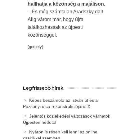
hallhatja a közönség a majálison.
– És még számtalan Aradszky dalt.
Alig várom már, hogy újra
találkozhassak az újpesti
közönséggel.
(gergely)
Legfrissebb hírek
Képes beszámoló az István út és a
Pozsonyi utca rekonstrukciójáról X.
Jelentős közlekedési változások várhatók
Újpesten hétfőtől
Nyáron is résen kell lenni az online
csalókkal szemben