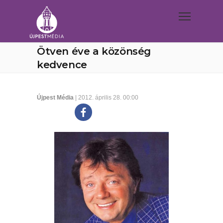
Ötven éve a közönség
kedvence
Újpest Média
| 2012. április 28. 00:00