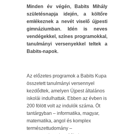
Minden év végén, Babits Mihály
születésnapja idején, a költőre
emlékeznek a nevét viselő újpesti
gimnáziumban. Idén is neves
vendégekkel, színes programokkal,
tanulmányi versenyekkel teltek a
Babits-napok.
Az előzetes programok a Babits Kupa
összetett tanulmányi versennyel
kezdődtek, amelyen Újpest általános
iskolái indulhattak. Ebben az évben is
200 fölött volt az indulók száma. Öt
tantárgyban – informatika, magyar,
matematika, angol és komplex
természettudomány –