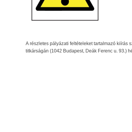
A részletes pályázati feltételeket tartalmazó kiír
titkárságán (1042 Budapest, Deák Ferenc u. 93.) hé