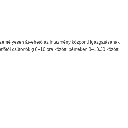
ás személyesen átvehető az intézmény központi igazgatásának
tfőtől csütörtökig 8–16 óra között, pénteken 8–13.30 között.