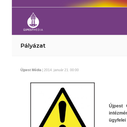
Pályázat
Újpest Média
| 2014. január 21. 00:00
Újpest 
intézmén
ügyfelei