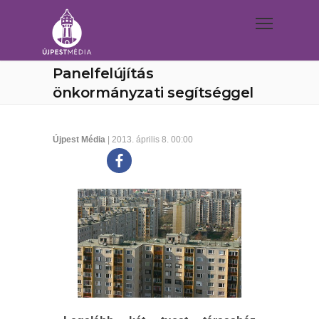
Panelfelújítás
önkormányzati segítséggel
Újpest Média
| 2013. április 8. 00:00