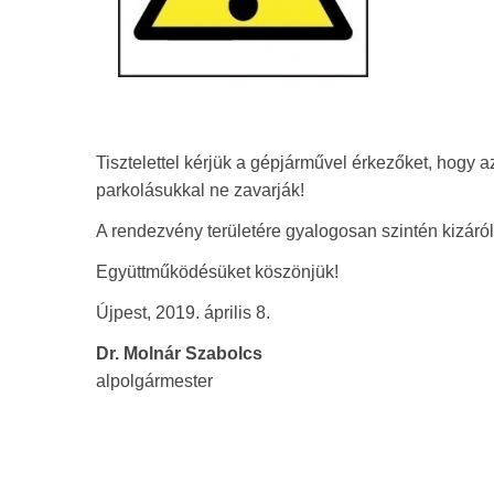
Tisztelettel kérjük a gépjárművel érkezőket, hogy
parkolásukkal ne zavarják!
A rendezvény területére gyalogosan szintén kizáról
Együttműködésüket köszönjük!
Újpest, 2019. április 8.
Dr. Molnár Szabolcs
alpolgármester