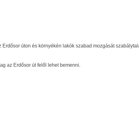
 az Erdősor úton és környékén lakók szabad mozgását szabályta
ag az Erdősor út felől lehet bemenni.