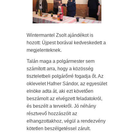
Wintermantel Zsolt ajándékot is
hozott: Újpest borával kedveskedett a
megjelenteknek.
Talán maga a polgármester sem
számított arra, hogy a közösség
tiszteletbeli polgárőrré fogadja őt. Az
oklevelet Hafner Sándor, az egyesület
elnöke adta át, aki ezt követően
beszámolt az elvégzett feladatokról,
és beszélt a tervekről. Jó néhány
résztvevő hozzászólt az
elhangzottakhoz, végül a rendezvény
kötetlen beszélgetéssel zárult.