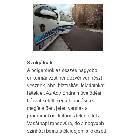
Szolgálnak
A polgárőrök az összes nagyobb
önkormányzati rendezvényen részt
vesznek, ahol biztosítási feladatokat
láttak el. Az Ady Endre művelődési
házzal kötött megállapodásnak
megfelelően, jelen vannak a
programokon, különös tekintettel a
Vasárnapi randevúra, de a nagyobb
színházi bemutatók idején is fokozott