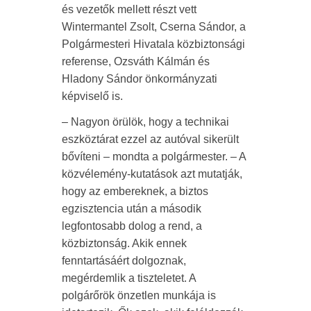
és vezetők mellett részt vett
Wintermantel Zsolt, Cserna Sándor, a
Polgármesteri Hivatala közbiztonsági
referense, Ozsváth Kálmán és
Hladony Sándor önkormányzati
képviselő is.
– Nagyon örülök, hogy a technikai
eszköztárat ezzel az autóval sikerült
bővíteni – mondta a polgármester. – A
közvélemény-kutatások azt mutatják,
hogy az embereknek, a biztos
egzisztencia után a második
legfontosabb dolog a rend, a
közbiztonság. Akik ennek
fenntartásáért dolgoznak,
megérdemlik a tiszteletet. A
polgárőrök önzetlen munkája is