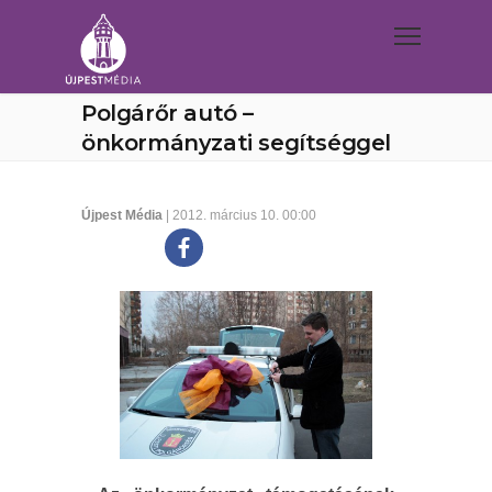
Polgárőr autó –
önkormányzati segítséggel
Újpest Média
| 2012. március 10. 00:00