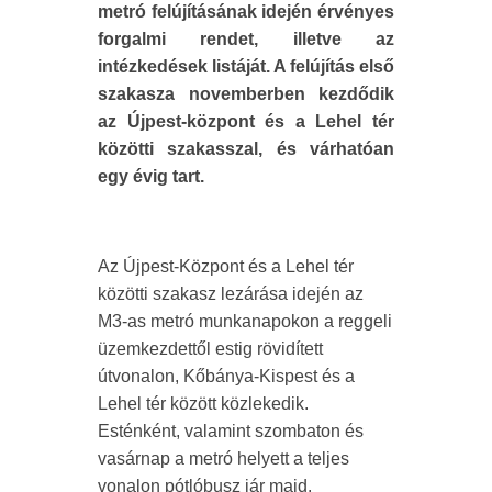
metró felújításának idején érvényes
forgalmi rendet, illetve az
intézkedések listáját. A felújítás első
szakasza novemberben kezdődik
az Újpest-központ és a Lehel tér
közötti szakasszal, és várhatóan
egy évig tart.
Az Újpest-Központ és a Lehel tér
közötti szakasz lezárása idején az
M3-as metró munkanapokon a reggeli
üzemkezdettől estig rövidített
útvonalon, Kőbánya-Kispest és a
Lehel tér között közlekedik.
Esténként, valamint szombaton és
vasárnap a metró helyett a teljes
vonalon pótlóbusz jár majd.