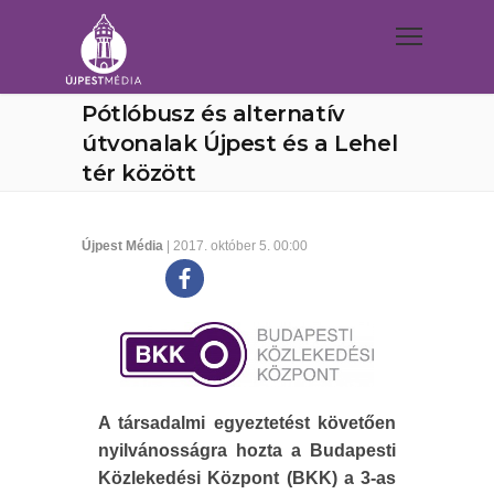
Pótlóbusz és alternatív
útvonalak Újpest és a Lehel
tér között
Újpest Média
| 2017. október 5. 00:00
A társadalmi egyeztetést követően
nyilvánosságra hozta a Budapesti
Közlekedési Központ (BKK) a 3-as