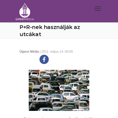
P+R-nek használják az
utcákat
Újpest Média
| 2011. május 14. 00:00