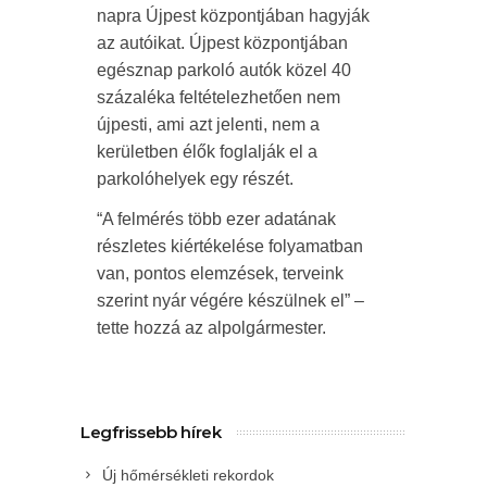
napra Újpest központjában hagyják
az autóikat. Újpest központjában
egésznap parkoló autók közel 40
százaléka feltételezhetően nem
újpesti, ami azt jelenti, nem a
kerületben élők foglalják el a
parkolóhelyek egy részét.
“A felmérés több ezer adatának
részletes kiértékelése folyamatban
van, pontos elemzések, terveink
szerint nyár végére készülnek el” –
tette hozzá az alpolgármester.
Legfrissebb hírek
Új hőmérsékleti rekordok