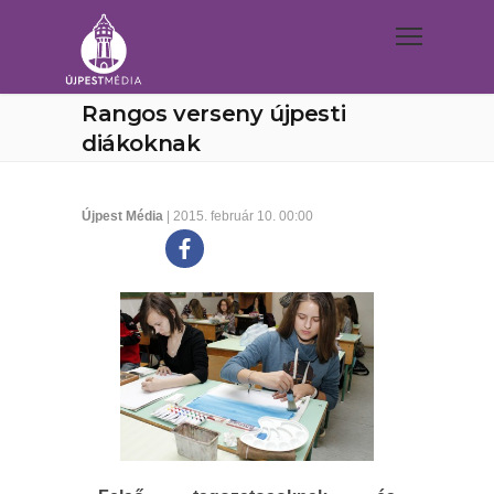
Rangos verseny újpesti
diákoknak
Újpest Média
| 2015. február 10. 00:00