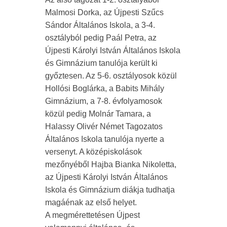
Malmosi Dorka, az Újpesti Szűcs
Sándor Általános Iskola, a 3-4.
osztályból pedig Paál Petra, az
Újpesti Károlyi István Általános Iskola
és Gimnázium tanulója került ki
győztesen. Az 5-6. osztályosok közül
Hollósi Boglárka, a Babits Mihály
Gimnázium, a 7-8. évfolyamosok
közül pedig Molnár Tamara, a
Halassy Olivér Német Tagozatos
Általános Iskola tanulója nyerte a
versenyt. A középiskolások
mezőnyéből Hajba Bianka Nikoletta,
az Újpesti Károlyi István Általános
Iskola és Gimnázium diákja tudhatja
magáénak az első helyet.
A megmérettetésen Újpest