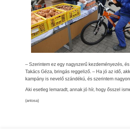
– Szerintem ez egy nagyszerű kezdeményezés, és én
Takács Géza, bringás reggeliző. – Ha jó az idő, ak
kampány is nevelő szándékú, és szerintem nagyon j
Aki esetleg lemaradt, annak jó hír, hogy ősszel ism
(antosa)