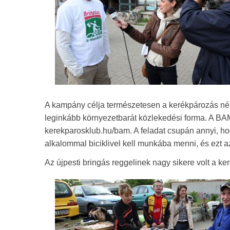
A kampány célja természetesen a kerékpározás né
leginkább környezetbarát közlekedési forma. A BAM
kerekparosklub.hu/bam. A feladat csupán annyi, ho
alkalommal biciklivel kell munkába menni, és ezt a
Az újpesti bringás reggelinek nagy sikere volt a ker