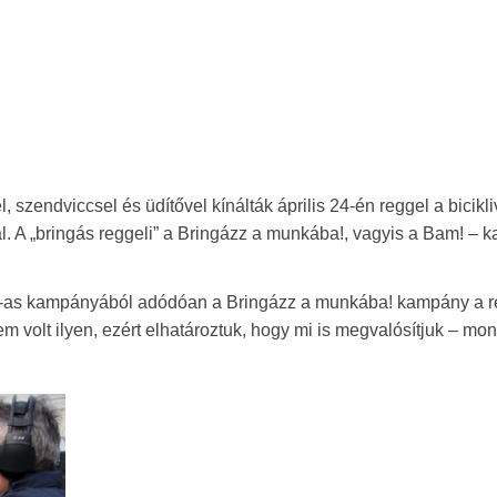
 szendviccsel és üdítővel kínálták április 24-én reggel a bicikli
. A „bringás reggeli” a Bringázz a munkába!, vagyis a Bam! –
8-as kampányából adódóan a Bringázz a munkába! kampány a r
 volt ilyen, ezért elhatároztuk, hogy mi is megvalósítjuk – mon