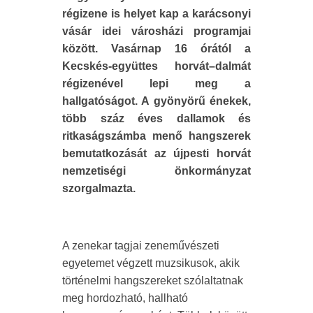
régizene is helyet kap a karácsonyi
vásár idei városházi programjai
között. Vasárnap 16 órától a
Kecskés-együttes horvát–dalmát
régizenével lepi meg a
hallgatóságot. A gyönyörű énekek,
több száz éves dallamok és
ritkaságszámba menő hangszerek
bemutatkozását az újpesti horvát
nemzetiségi önkormányzat
szorgalmazta.
A zenekar tagjai zeneművészeti
egyetemet végzett muzsikusok, akik
történelmi hangszereket szólaltatnak
meg hordozható, hallható