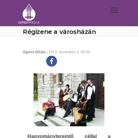
Régizene a városházán
Újpest Média
| 2013. december 3. 00:00
Hagyományteremtő céllal a