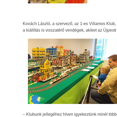
Kovách László, a szervező, az 1-es Villamos Klub,
a kiállítás is visszatérő vendégek, akiket az Újpest
– Klubunk jellegéhez híven igyekeztünk minél több v