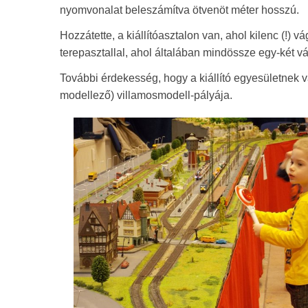
nyomvonalat beleszámítva ötvenöt méter hosszú.
Hozzátette, a kiállítóasztalon van, ahol kilenc (
terepasztallal, ahol általában mindössze egy-két vá
További érdekesség, hogy a kiállító egyesületnek
modellező) villamosmodell-pályája.