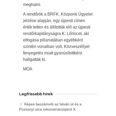
meghalni.
A rendőrök a BRFK. Központi Ügyelet
jelzése alapján, egy újpesti címen
érték tetten és állították elő az újpesti
rendőrkapitányságra K. Lőrincet, aki
elfogása pillanatában egyébként
szintén vonalban volt. Közveszéllyel
fenyegetés miatt gyanúsítottként
hallgatták ki.
MOA
Legfrissebb hírek
Képes beszámoló az István út és a
Pozsonyi utca rekonstrukciójáról X.