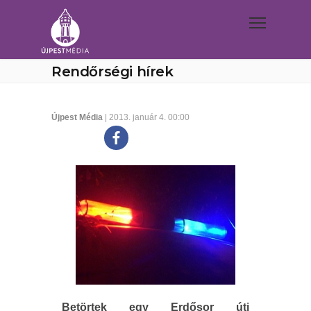
Rendőrségi hírek
Újpest Média
| 2013. január 4. 00:00
Betörtek egy Erdősor úti