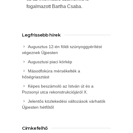
fogalmazott Bartha Csaba.
Legfrissebb hírek
Augusztus 12-én földi szúnyoggyérítést
végeznek Újpesten
Augusztusi piaci körkép
Másodfokúra mérsékelték a
hőségriasztást
Képes beszámoló az István út és a
Pozsonyi utca rekonstrukciójáról X.
Jelentős közlekedési változások várhatók
Újpesten hétfőtől
Címkefelhő