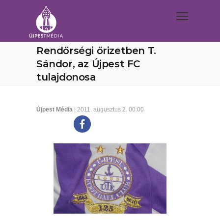
Rendőrségi őrizetben T.
Sándor, az Újpest FC
tulajdonosa
Újpest Média
| 2011. augusztus 2. 00:00