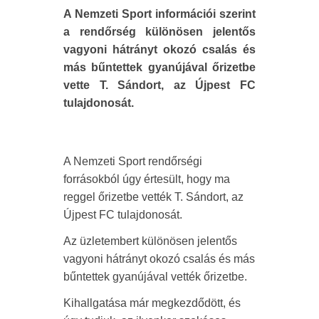
A Nemzeti Sport információi szerint
a rendőrség különösen jelentős
vagyoni hátrányt okozó csalás és
más bűntettek gyanújával őrizetbe
vette T. Sándort, az Újpest FC
tulajdonosát.
A Nemzeti Sport rendőrségi
forrásokból úgy értesült, hogy ma
reggel őrizetbe vették T. Sándort, az
Újpest FC tulajdonosát.
Az üzletembert különösen jelentős
vagyoni hátrányt okozó csalás és más
bűntettek gyanújával vették őrizetbe.
Kihallgatása már megkezdődött, és