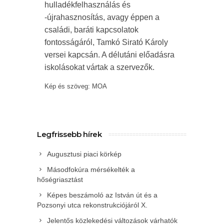
hulladékfelhasználás és
-újrahasznosítás, avagy éppen a
családi, baráti kapcsolatok
fontosságáról, Tamkó Sirató Károly
versei kapcsán. A délutáni előadásra
iskolásokat vártak a szervezők.
Kép és szöveg: MOA
Legfrissebb hírek
Augusztusi piaci körkép
Másodfokúra mérsékelték a
hőségriasztást
Képes beszámoló az István út és a
Pozsonyi utca rekonstrukciójáról X.
Jelentős közlekedési változások várhatók