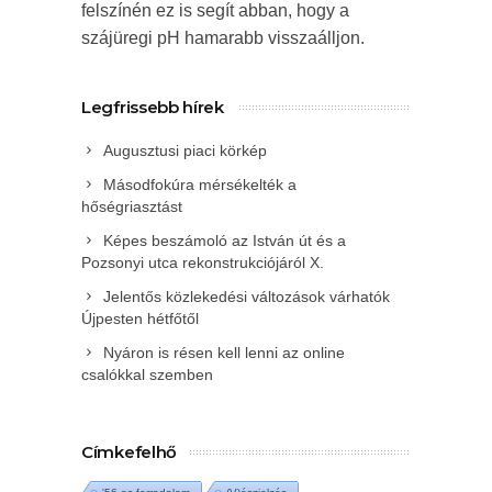
felszínén ez is segít abban, hogy a
szájüregi pH hamarabb visszaálljon.
Legfrissebb hírek
Augusztusi piaci körkép
Másodfokúra mérsékelték a
hőségriasztást
Képes beszámoló az István út és a
Pozsonyi utca rekonstrukciójáról X.
Jelentős közlekedési változások várhatók
Újpesten hétfőtől
Nyáron is résen kell lenni az online
csalókkal szemben
Címkefelhő