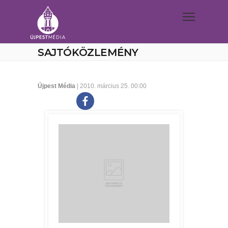
SAJTÓKÖZLEMÉNY
Újpest Média
| 2010. március 25. 00:00