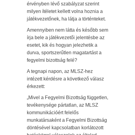
érvényben lévő szabályzat szerint
milyen ítéletet kellett volna hoznia a
játékvezetőnek, ha látja a történteket.
Amennyiben nem látta és később sem
írja bele a játékvezetői jelentésbe az
esetet, kik és hogyan jelezhetik a
durva, sportszerűtlen magatartást a
fegyelmi bizottság felé?
A tegnapi napon, az MLSZ-hez
intézett kérdésre a következő válasz
érkezett:
„Mivel a Fegyelmi Bizottság független,
tevékenysége pártatlan, az MLSZ
kommunikációért felelős
munkatársaként a Fegyelmi Bizottság
döntésével kapcsolatban korlátozott