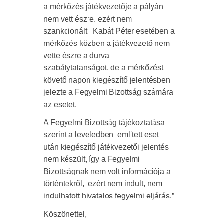
a mérkőzés játékvezetője a pályán
nem vett észre, ezért nem
szankcionált. Kabát Péter esetében a
mérkőzés közben a játékvezető nem
vette észre a durva
szabálytalanságot, de a mérkőzést
követő napon kiegészítő jelentésben
jelezte a Fegyelmi Bizottság számára
az esetet.
A Fegyelmi Bizottság tájékoztatása
szerint a leveledben említett eset
után kiegészítő játékvezetői jelentés
nem készült, így a Fegyelmi
Bizottságnak nem volt információja a
történtekről, ezért nem indult, nem
indulhatott hivatalos fegyelmi eljárás.”
Köszönettel,