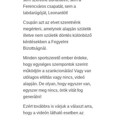
Ferencváros csapatát, sem a
labdarúgóját, Leonardót!
Csupán azt az elvet szeretnénk
megérteni, amelynek alapján születik
illetve nem születik döntés különböző
kérdésekben a Fegyelmi
Bizottságnál.
Minden sportszerető ember érdeke,
hogy egységes szempontok szerint
működjön a szankcionálás! Vagy van
utólagos eltiltás vagy nincs, videó
alapján. De olyan, hogy egyszer van,
egyszer meg nincs, örök vitát fog
generálni!
Ezért továbbra is várjuk a választ arra,
hogy a videón látható esetben az