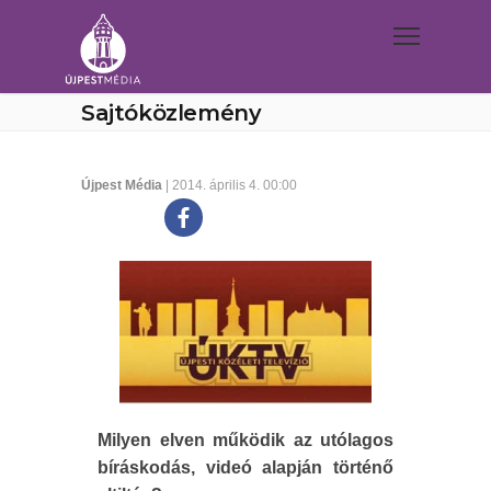
Sajtóközlemény
Újpest Média
| 2014. április 4. 00:00
Milyen elven működik az utólagos
bíráskodás, videó alapján történő