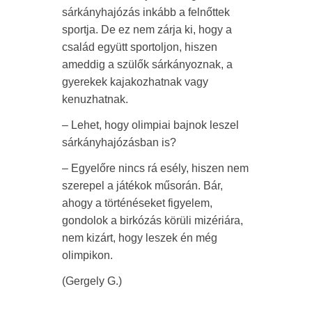
sárkányhajózás inkább a felnőttek
sportja. De ez nem zárja ki, hogy a
család együtt sportoljon, hiszen
ameddig a szülők sárkányoznak, a
gyerekek kajakozhatnak vagy
kenuzhatnak.
– Lehet, hogy olimpiai bajnok leszel
sárkányhajózásban is?
– Egyelőre nincs rá esély, hiszen nem
szerepel a játékok műsorán. Bár,
ahogy a történéseket figyelem,
gondolok a birkózás körüli mizériára,
nem kizárt, hogy leszek én még
olimpikon.
(Gergely G.)