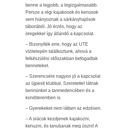
benne a legjobb, a legizgalmasabb.
Persze a régi kajakosok és kenusok
sem hiányoznak a sárkányhajósok
táborából. Jó érzés, hogy az
öregekkel így állandó a kapcsolat.
– Bizonyíték erre, hogy az UTE
vízitelepén találkoztunk, ahová a
felkészülési időszakban befogadtak
benneteket.
– Szerencsére nagyon jó a kapcsolat
az újpesti klubbal. Szeretettel látnak
bennünket a tanmedencében és a
konditeremben is.
– Gyerekeket nem láttam az edzésen.
– A srácok kezdjenek kajakozni,
kenuzni, és tanuljanak meg úszni! A