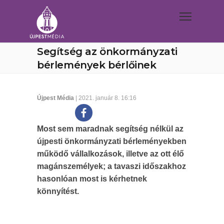
Segítség az önkormányzati
bérlemények bérlőinek
Újpest Média
| 2021. január 8. 16:16
Most sem maradnak segítség nélkül az
újpesti önkormányzati bérleményekben
működő vállalkozások, illetve az ott élő
magánszemélyek; a tavaszi időszakhoz
hasonlóan most is kérhetnek
könnyítést.