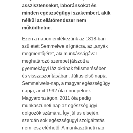
asszisztenseket, laboránsokat és
minden egészségügyi szakembert, akik
nélkül az ellátórendszer nem
működhetne.
Ezen a napon emlékezünk az 1818-ban
született Semmelweis Ignácra, az „anyák
megmentőjére”, aki munkásságával
meghatározó szerepet játszott a
gyermekágyi láz okának felismerésében
és visszaszorításában. Július első napja
Semmelweis-nap, a magyar egészségügy
napja, amit 1992 óta ünnepelnek
Magyarországon, 2011 óta pedig
munkaszüneti nap az egészségügyi
dolgozók számára. Így július elsején,
szerdán sok egészségügyi szolgáltatás
nem lesz elérhető. A munkaszüneti nap