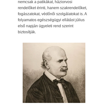
nemcsak a patikákat, háziorvosi
rendelőket érinti, hanem szakrendelőket,
fogászatokat, védőnői szolgálatokat is. A
folyamatos egészségügyi ellátást július
első napján ügyeleti rend szerint
biztosítják.