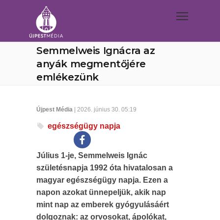
Semmelweis Ignácra az
anyák megmentőjére
emlékezünk
Újpest Média
| 2026. június 30. 05:19
egészségügy napja
Július 1-je, Semmelweis Ignác
születésnapja 1992 óta hivatalosan a
magyar egészségügy napja. Ezen a
napon azokat ünnepeljük, akik nap
mint nap az emberek gyógyulásáért
dolgoznak: az orvosokat, ápolókat,