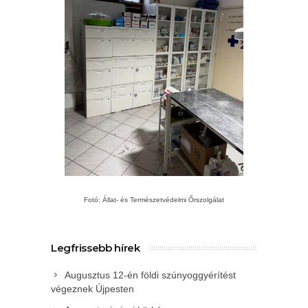
Fotó: Állat- és Természetvédelmi Őrszolgálat
Legfrissebb hírek
Augusztus 12-én földi szúnyoggyérítést
végeznek Újpesten