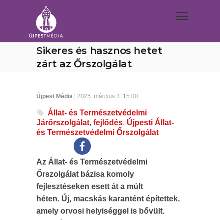
Sikeres és hasznos hetet
zárt az Őrszolgálat
Újpest Média
| 2025. március 3. 15:00
Állat- és Természetvédelmi
Járőrszolgálat
,
fejlődés
,
Újpesti Állat-
és Természetvédelmi Őrszolgálat
Az Állat- és Természetvédelmi
Őrszolgálat bázisa komoly
fejlesztéseken esett át a múlt
héten. Új, macskás karantént építettek,
amely orvosi helyiséggel is bővült.