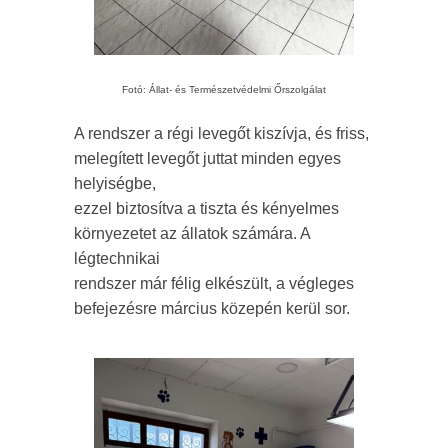
Fotó: Állat- és Természetvédelmi Őrszolgálat
A rendszer a régi levegőt kiszívja, és friss,
melegített levegőt juttat minden egyes
helyiségbe,
ezzel biztosítva a tiszta és kényelmes
környezetet az állatok számára. A
légtechnikai
rendszer már félig elkészült, a végleges
befejezésre március közepén kerül sor.