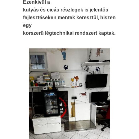
Ezenkívül a
kutyás és cicás részlegek is jelentős
fejlesztéseken mentek keresztül, hiszen
egy
korszerű légtechnikai rendszert kaptak.