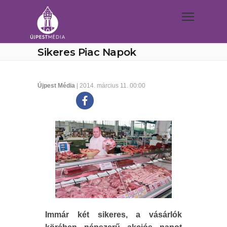
Sikeres Piac Napok
Újpest Média
| 2014. március 11. 00:00
Immár két sikeres, a vásárlók