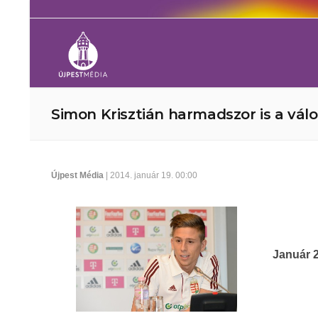
Simon Krisztián harmadszor is a vál
Újpest Média
| 2014. január 19. 00:00
Január 2