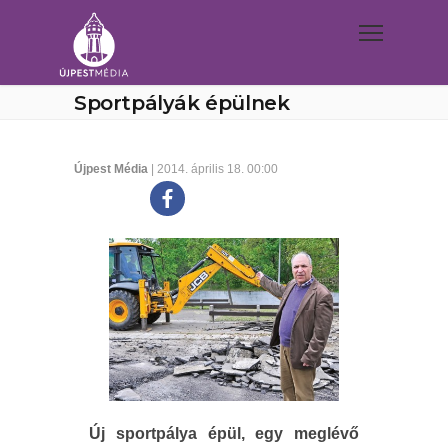
Sportpályák épülnek
Újpest Média
| 2014. április 18. 00:00
Új sportpálya épül, egy meglévő