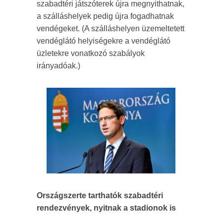
szabadtéri játszóterek újra megnyithatnak,
a szálláshelyek pedig újra fogadhatnak
vendégeket. (A szálláshelyen üzemeltetett
vendéglátó helyiségekre a vendéglátó
üzletekre vonatkozó szabályok
irányadóak.)
Országszerte tarthatók szabadtéri
rendezvények, nyitnak a stadionok is