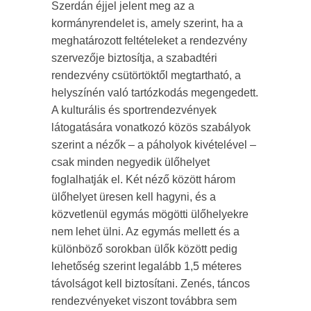
Szerdán éjjel jelent meg az a
kormányrendelet is, amely szerint, ha a
meghatározott feltételeket a rendezvény
szervezője biztosítja, a szabadtéri
rendezvény csütörtöktől megtartható, a
helyszínén való tartózkodás megengedett.
A kulturális és sportrendezvények
látogatására vonatkozó közös szabályok
szerint a nézők – a páholyok kivételével –
csak minden negyedik ülőhelyet
foglalhatják el. Két néző között három
ülőhelyet üresen kell hagyni, és a
közvetlenül egymás mögötti ülőhelyekre
nem lehet ülni. Az egymás mellett és a
különböző sorokban ülők között pedig
lehetőség szerint legalább 1,5 méteres
távolságot kell biztosítani. Zenés, táncos
rendezvényeket viszont továbbra sem