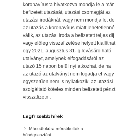
koronavírusra hivatkozva mondja le a már
befizetett utazását, utazási csomagját az
utazási irodáknál, vagy nem mondja le, de
az utazás a koronavírus miatt lehetetlenné
válik, az utazási iroda a befizetett teljes díj
vagy előleg visszafizetése helyett kiállíthat
egy 2021. augusztus 31-ig levásárolható
utalványt, amelynek elfogadásáról az
utazó 15 napon belül nyilatkozhat, de ha
az utazó az utalványt nem fogadja el vagy
egyszerűen nem is nyilatkozik, az utazási
szolgáltató köteles minden befizetett pénzt
visszafizetni.
Legfrissebb hírek
Másodfokúra mérsékelték a
hőségriasztást