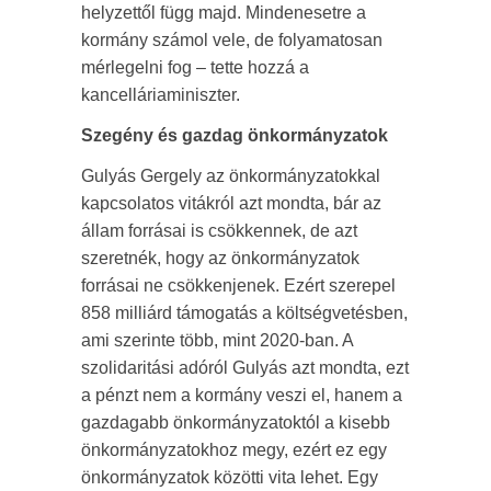
helyzettől függ majd. Mindenesetre a
kormány számol vele, de folyamatosan
mérlegelni fog – tette hozzá a
kancelláriaminiszter.
Szegény és gazdag önkormányzatok
Gulyás Gergely az önkormányzatokkal
kapcsolatos vitákról azt mondta, bár az
állam forrásai is csökkennek, de azt
szeretnék, hogy az önkormányzatok
forrásai ne csökkenjenek. Ezért szerepel
858 milliárd támogatás a költségvetésben,
ami szerinte több, mint 2020-ban. A
szolidaritási adóról Gulyás azt mondta, ezt
a pénzt nem a kormány veszi el, hanem a
gazdagabb önkormányzatoktól a kisebb
önkormányzatokhoz megy, ezért ez egy
önkormányzatok közötti vita lehet. Egy