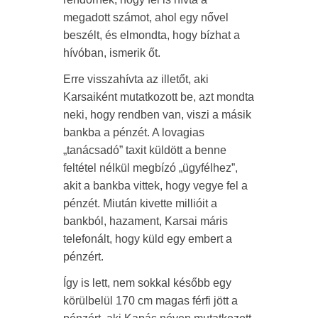
megadott számot, ahol egy nővel
beszélt, és elmondta, hogy bízhat a
hívóban, ismerik őt.
Erre visszahívta az illetőt, aki
Karsaiként mutatkozott be, azt mondta
neki, hogy rendben van, viszi a másik
bankba a pénzét. A lovagias
„tanácsadó” taxit küldött a benne
feltétel nélkül megbízó „ügyfélhez”,
akit a bankba vittek, hogy vegye fel a
pénzét. Miután kivette millióit a
bankból, hazament, Karsai máris
telefonált, hogy küld egy embert a
pénzért.
Így is lett, nem sokkal később egy
körülbelül 170 cm magas férfi jött a