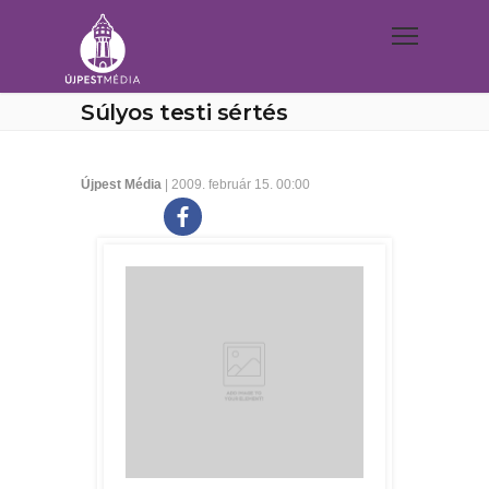
Súlyos testi sértés
Újpest Média
| 2009. február 15. 00:00