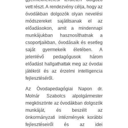
vett részt. A rendezvény célja, hogy az
óvodákban dolgozók olyan nevelési
módszereket sajátítsanak el az
előadásokon, amit a mindennapi
munkájukban hasznosíthatnak a
csoportjaikban, óvodásaik és esetleg
saját gyermekeik életében. A
jelenlévő pedagógusok három
előadást hallgathattak meg az óvodai
játékról és az érzelmi intelligencia
fejlesztéséről.
Az Óvodapedagógiai Napon dr.
Molnár Szabolcs alpolgármester
megköszönte az óvodákban dolgozók
munkáját, és beszélt az
önkormányzati intézmények korábbi
fejlesztéseiről és az idei