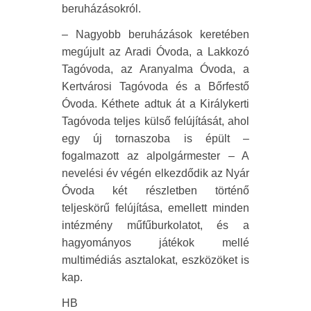
beruházásokról.
– Nagyobb beruházások keretében
megújult az Aradi Óvoda, a Lakkozó
Tagóvoda, az Aranyalma Óvoda, a
Kertvárosi Tagóvoda és a Bőrfestő
Óvoda. Kéthete adtuk át a Királykerti
Tagóvoda teljes külső felújítását, ahol
egy új tornaszoba is épült –
fogalmazott az alpolgármester – A
nevelési év végén elkezdődik az Nyár
Óvoda két részletben történő
teljeskörű felújítása, emellett minden
intézmény műfűburkolatot, és a
hagyományos játékok mellé
multimédiás asztalokat, eszközöket is
kap.
HB