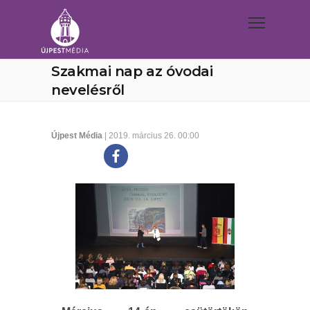
Szakmai nap az óvodai
nevelésről
Újpest Média
| 2019. március 26. 00:00