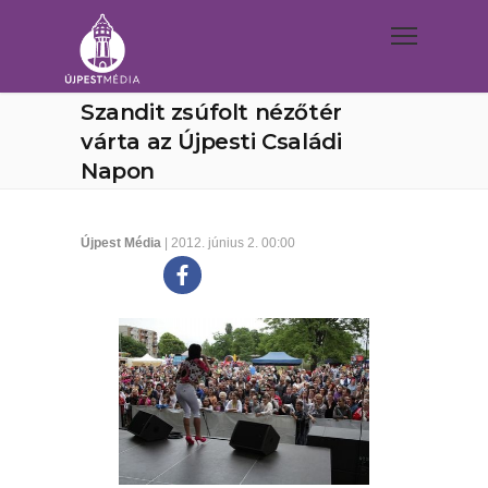
Szandit zsúfolt nézőtér
várta az Újpesti Családi
Napon
Újpest Média
| 2012. június 2. 00:00