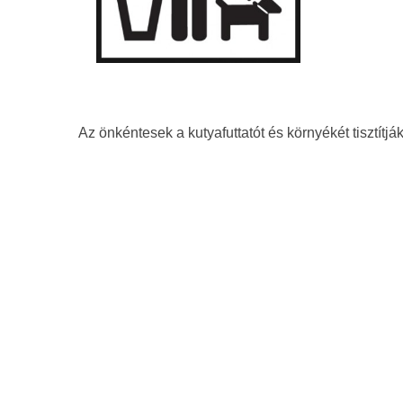
Az önkéntesek a kutyafuttatót és környékét tisztítjá