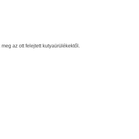
k meg az ott felejtett kutyaürülékektől.