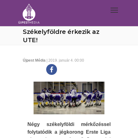
Székelyföldre érkezik az
UTE!
Újpest Média
| 2019. január 4. 00:00
Négy székelyföldi mérkőzéssel
folytatódik a jégkorong Erste Liga