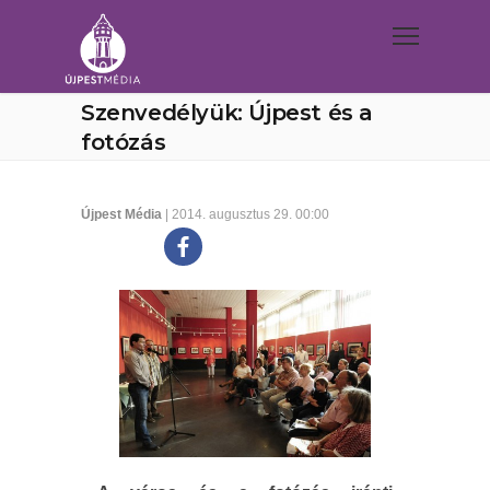
Szenvedélyük: Újpest és a
fotózás
Újpest Média
| 2014. augusztus 29. 00:00