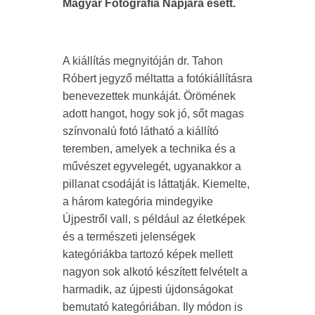
Magyar Fotográfia Napjára esett.
A kiállítás megnyitóján dr. Tahon
Róbert jegyző méltatta a fotókiállításra
benevezettek munkáját. Örömének
adott hangot, hogy sok jó, sőt magas
színvonalú fotó látható a kiállító
teremben, amelyek a technika és a
művészet egyvelegét, ugyanakkor a
pillanat csodáját is láttatják. Kiemelte,
a három kategória mindegyike
Újpestről vall, s például az életképek
és a természeti jelenségek
kategóriákba tartozó képek mellett
nagyon sok alkotó készített felvételt a
harmadik, az újpesti újdonságokat
bemutató kategóriában. Ily módon is