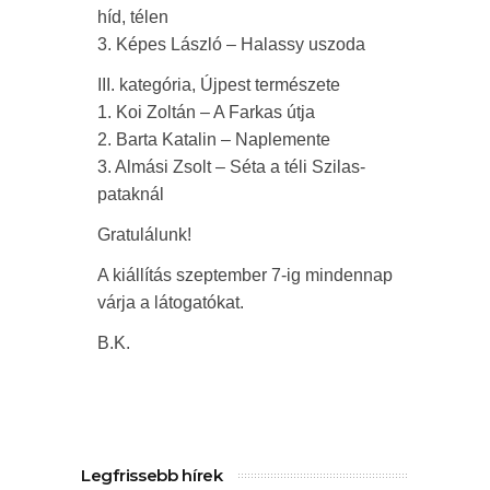
híd, télen
3. Képes László – Halassy uszoda
III. kategória, Újpest természete
1. Koi Zoltán – A Farkas útja
2. Barta Katalin – Naplemente
3. Almási Zsolt – Séta a téli Szilas-
pataknál
Gratulálunk!
A kiállítás szeptember 7-ig mindennap
várja a látogatókat.
B.K.
Legfrissebb hírek