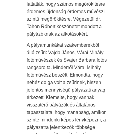
láttatták, hogy számos megörökítésre
érdemes újdonság érdemes művészi
szintű megörökítésre. Végezetül dr.
Tahon Róbert köszönetet mondott a
pályázóknak az alkotásokért.
A pályamunkákat szakemberekből
álló zsűri: Vajda János, Várai Mihály
fotóművészek és Svajer Barbara fotós
rangsorolta. Minderről Várai Mihály
fotóművész beszélt. Elmondta, hogy
nehéz dolga volt a zsűrinek, hiszen
jelentős mennyiségű pályázati anyag
érkezett. Kiemelte, hogy vannak
visszatérő pályázók és általános
tapasztalata, hogy manapság, amikor
szinte mindenki képes fényképezni, a
pályázatra jelentkezők többsége