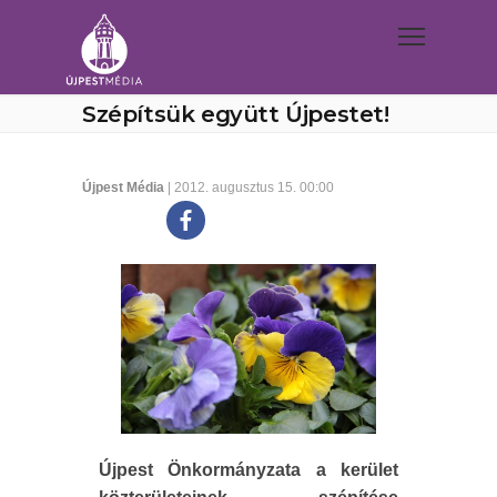
Szépítsük együtt Újpestet!
Újpest Média
| 2012. augusztus 15. 00:00
Újpest Önkormányzata a kerület