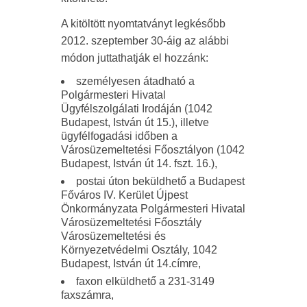
A kitöltött nyomtatványt legkésőbb
2012. szeptember 30-áig az alábbi
módon juttathatják el hozzánk:
személyesen átadható a
Polgármesteri Hivatal
Ügyfélszolgálati Irodáján (1042
Budapest, István út 15.), illetve
ügyfélfogadási időben a
Városüzemeltetési Főosztályon (1042
Budapest, István út 14. fszt. 16.),
postai úton beküldhető a Budapest
Főváros IV. Kerület Újpest
Önkormányzata Polgármesteri Hivatal
Városüzemeltetési Főosztály
Városüzemeltetési és
Környezetvédelmi Osztály, 1042
Budapest, István út 14.címre,
faxon elküldhető a 231-3149
faxszámra,