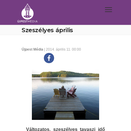
Szeszélyes április
Újpest Média
| 2014. április 11. 00:00
Változatos, szeszélyes tavaszi idő